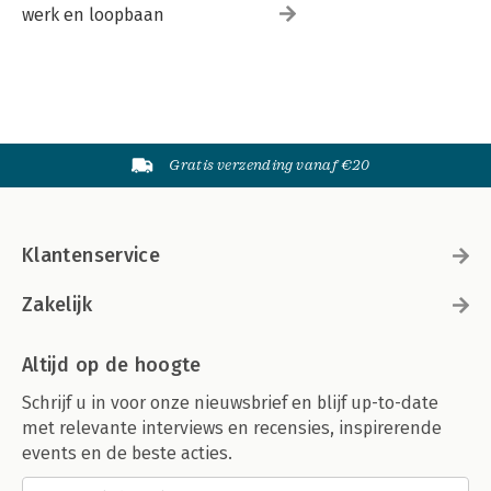
werk en loopbaan
Gratis verzending vanaf €20
Klantenservice
Zakelijk
Altijd op de hoogte
Schrijf u in voor onze nieuwsbrief en blijf up-to-date
met relevante interviews en recensies, inspirerende
events en de beste acties.