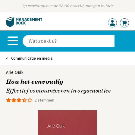
Op werkdagen voor 23:00 besteld, morgen in huis
Communicatie en media
Arie Quik
Hou het eenvoudig
Effectief communiceren in organisaties
2 stemmen