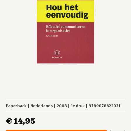
Paperback
Nederlands
2008
1e druk
9789078622031
€ 14,95