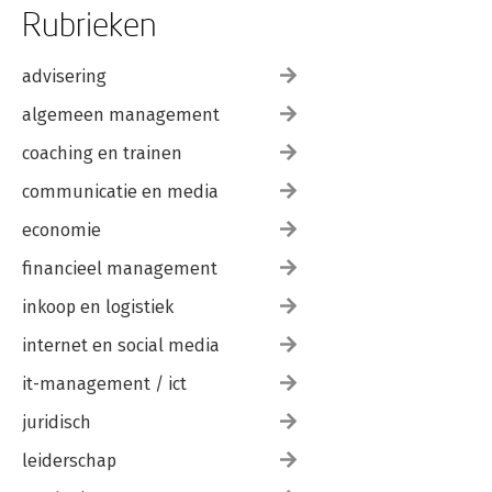
Rubrieken
advisering
algemeen management
coaching en trainen
communicatie en media
economie
financieel management
inkoop en logistiek
internet en social media
it-management / ict
juridisch
leiderschap