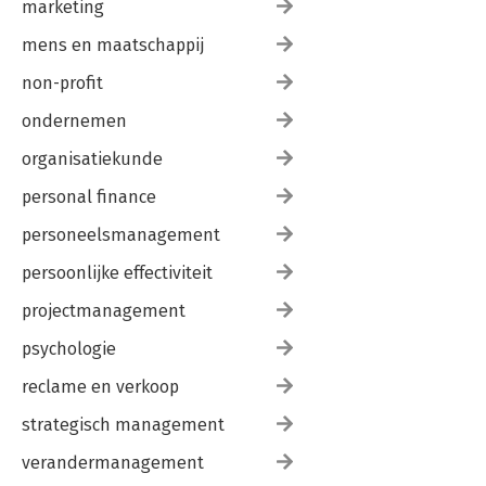
marketing
mens en maatschappij
non-profit
ondernemen
organisatiekunde
personal finance
personeelsmanagement
persoonlijke effectiviteit
projectmanagement
psychologie
reclame en verkoop
strategisch management
verandermanagement