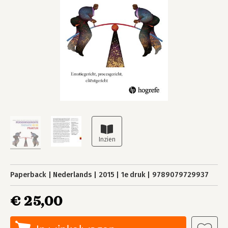
Paperback
Nederlands
2015
1e druk
9789079729937
€ 25,00