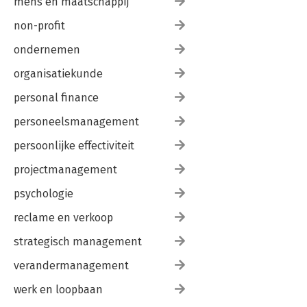
mens en maatschappij
non-profit
ondernemen
organisatiekunde
personal finance
personeelsmanagement
persoonlijke effectiviteit
projectmanagement
psychologie
reclame en verkoop
strategisch management
verandermanagement
werk en loopbaan