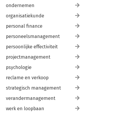
ondernemen
organisatiekunde
personal finance
personeelsmanagement
persoonlijke effectiviteit
projectmanagement
psychologie
reclame en verkoop
strategisch management
verandermanagement
werk en loopbaan