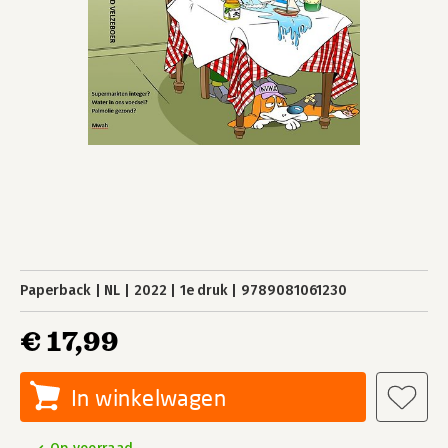
Paperback
NL
2022
1e druk
9789081061230
€ 17,99
In winkelwagen