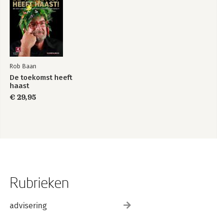
Rob Baan
De toekomst heeft
haast
€ 29,95
Rubrieken
advisering