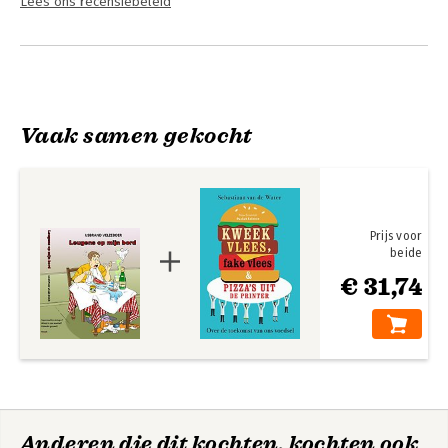
Lees ons recensiebeleid
Vaak samen gekocht
Prijs voor
beide
€ 31,74
Anderen die dit kochten, kochten ook