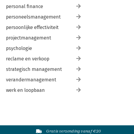
personal finance
personeelsmanagement
persoonlijke effectiviteit
projectmanagement
psychologie
reclame en verkoop
strategisch management
verandermanagement
werk en loopbaan
Gratis verzending vanaf €20