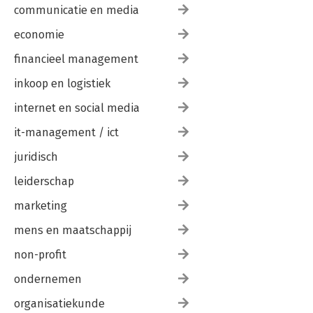
communicatie en media
economie
financieel management
inkoop en logistiek
internet en social media
it-management / ict
juridisch
leiderschap
marketing
mens en maatschappij
non-profit
ondernemen
organisatiekunde