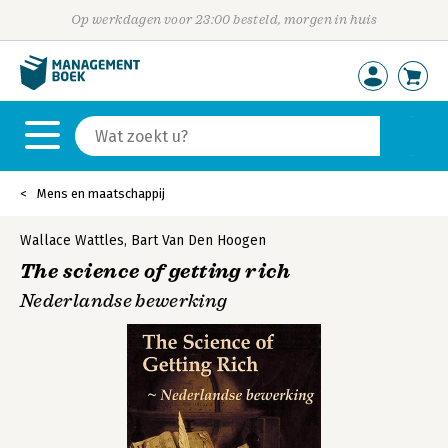
Op werkdagen voor 23:00 besteld, morgen in huis
Mens en maatschappij
Wallace Wattles
,
Bart Van Den Hoogen
The science of getting rich
Nederlandse bewerking