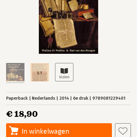
Paperback
Nederlands
2014
6e druk
9789081229401
€ 18,90
In winkelwagen