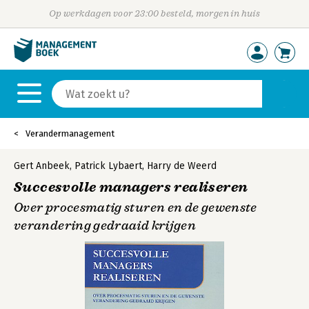
Op werkdagen voor 23:00 besteld, morgen in huis
Verandermanagement
Gert Anbeek
,
Patrick Lybaert
,
Harry de Weerd
Succesvolle managers realiseren
Over procesmatig sturen en de gewenste
verandering gedraaid krijgen