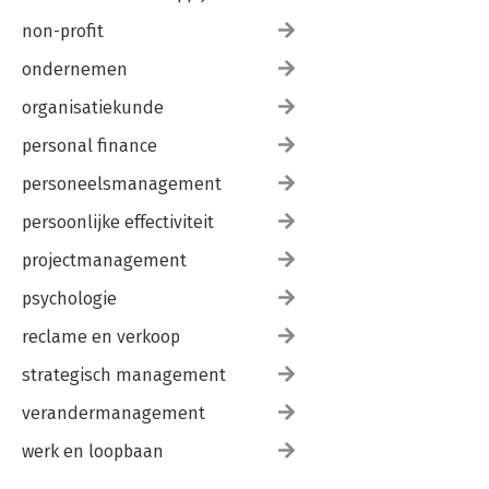
non-profit
ondernemen
organisatiekunde
personal finance
personeelsmanagement
persoonlijke effectiviteit
projectmanagement
psychologie
reclame en verkoop
strategisch management
verandermanagement
werk en loopbaan