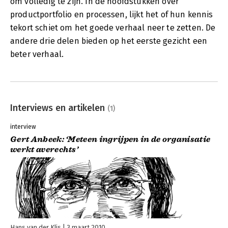
om volledig te zijn. In de hoofdstukken over
productportfolio en processen, lijkt het of hun kennis
tekort schiet om het goede verhaal neer te zetten. De
andere drie delen bieden op het eerste gezicht een
beter verhaal.
Interviews en artikelen
(1)
interview
Gert Anbeek: ‘Meteen ingrijpen in de organisatie
werkt averechts’
Hans van der Klis
3 maart 2010