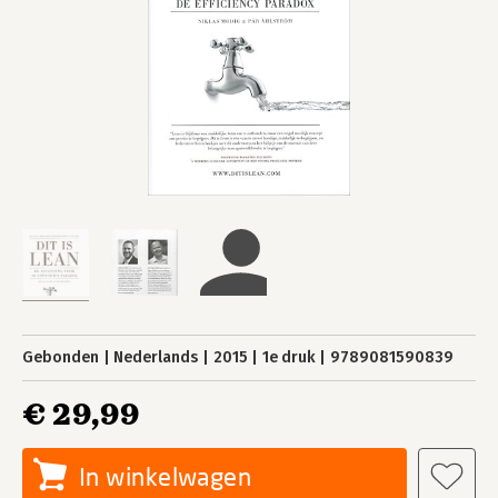
Gebonden
Nederlands
2015
1e druk
9789081590839
€ 29,99
In winkelwagen