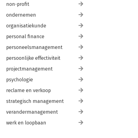
non-profit
ondernemen
organisatiekunde
personal finance
personeelsmanagement
persoonlijke effectiviteit
projectmanagement
psychologie
reclame en verkoop
strategisch management
verandermanagement
werk en loopbaan