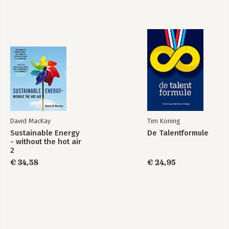
David MacKay
Tim Koning
Sustainable Energy
De Talentformule
- without the hot air
2
€ 34,58
€ 24,95