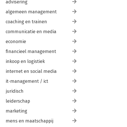
advisering
algemeen management
coaching en trainen
communicatie en media
economie
financieel management
inkoop en logistiek
internet en social media
it-management / ict
juridisch
leiderschap
marketing
mens en maatschappij