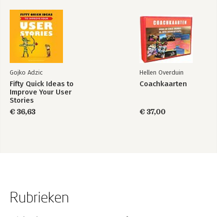
Gojko Adzic
Hellen Overduin
Fifty Quick Ideas to
Coachkaarten
Improve Your User
Stories
€ 36,63
€ 37,00
Rubrieken