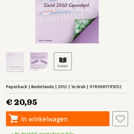
Paperback
Nederlands
2012
1e druk
9789081791052
€ 20,95
In winkelwagen