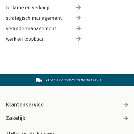
reclame en verkoop
strategisch management
verandermanagement
werk en loopbaan
Gratis verzending vanaf €20
Klantenservice
Zakelijk