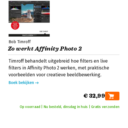
Bob Timroff
Zo werkt Affinity Photo 2
Timroff behandelt uitgebreid hoe filters en live
filters in Affinity Photo 2 werken, met praktische
voorbeelden voor creatieve beeldbewerking.
Boek bekijken
€ 32,99
Op voorraad | Nu besteld, dinsdag in huis | Gratis verzonden