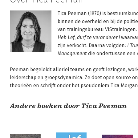
Tica Peeman (1970) is bestuurskund
binnen de overheid en bij de politie
Heb Lef, durf te veranderen!
 waarva
zijn verkocht. Daarna volgden: 
I Tru
Management
 die ondertussen een v
Peeman begeleidt allerlei teams en geeft lezingen, work
leiderschap en groepsdynamica. Ze doet open source on
theorieën en schrijft onder het pseudoniem Tica Morgan 
Andere boeken door Tica Peeman