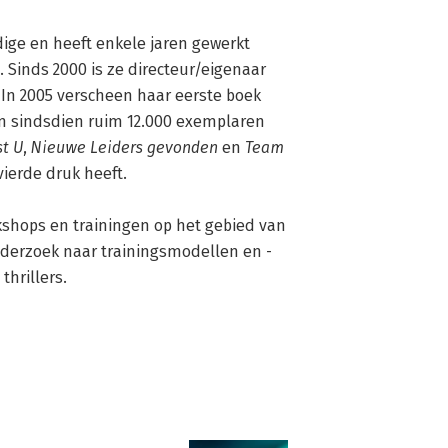
ige en heeft enkele jaren gewerkt 
. Sinds 2000 is ze directeur/eigenaar 
van trainingsbureau VIStrainingen. In 2005 verscheen haar eerste boek 
n sindsdien ruim 12.000 exemplaren 
st U
, 
Nieuwe Leiders gevonden
 en 
Team 
ierde druk heeft.

shops en trainingen op het gebied van 
derzoek naar trainingsmodellen en - 
thrillers.