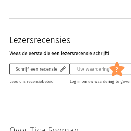
Lezersrecensies
Wees de eerste die een lezersrecensie schrijft!
?
Schrijf een recensie
Uw waardering
Lees ons recensiebeleid
Log in om uw waardering te geve
Over Tica Peeman