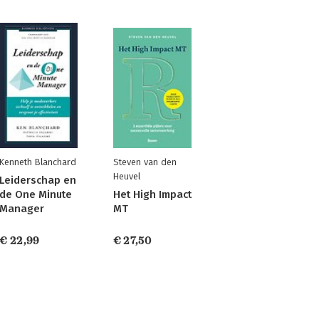
Kenneth Blanchard
Steven van den
Heuvel
Leiderschap en
de One Minute
Het High Impact
Manager
MT
€ 22,99
€ 27,50