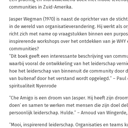
communities in Zuid-Amerika.
Jasper Wegman (1970) is naast de oprichter van de sticht
in de wereld van organisatieverandering. Hij werkt als o
richt zich met name op vraagstukken binnen een purpos
inspirerende workshops over het ontdekken van je WHY 
communities?
“Dit boek geeft een interessante beschrijving van comm
waarbij vooral de ontwikkeling van het leiderschap vern
hoe het leiderschap van binnenuit de community door 
van buitenaf door het verstand wordt opgelegd.” – Paul
spiritualiteit Nyenrode
“Che Amigo is een droom van Jasper. Hij heeft zijn dro
doen’ en samen te werken met mensen die zijn doel de
persoonlijk leiderschap. Hulde.” – Arnoud van Wingerde,
“Mooi, inspirerend leiderschap. Organisaties en teams 