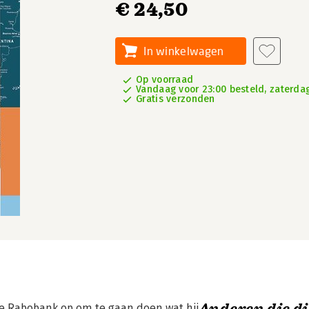
€ 24,50
In winkelwagen
Op voorraad
Vandaag voor 23:00 besteld, zaterdag
Gratis verzonden
de Rabobank op om te gaan doen wat hij