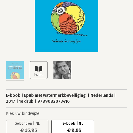
E-book
Epub met watermerkbeveiliging
Nederlands
2017
1e druk
9789082073416
Kies uw bindwijze
Gebonden | NL
E-book | NL
€ 15,95
€ 9,95