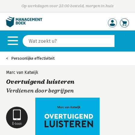
Op werkdagen voor 23:00 besteld, morgen in huis
Persoonlijke effectiviteit
Marc van Katwijk
Overtuigend luisteren
Verdienen door begrijpen
E-book