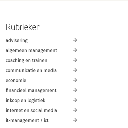
Rubrieken
advisering
algemeen management
coaching en trainen
communicatie en media
economie
financieel management
inkoop en logistiek
internet en social media
it-management / ict