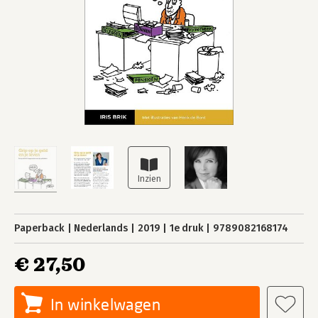
Paperback
Nederlands
2019
1e druk
9789082168174
€ 27,50
In winkelwagen