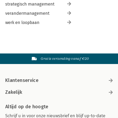
strategisch management
verandermanagement
werk en loopbaan
Gratis verzending vanaf €20
Klantenservice
Zakelijk
Altijd op de hoogte
Schrijf u in voor onze nieuwsbrief en blijf up-to-date