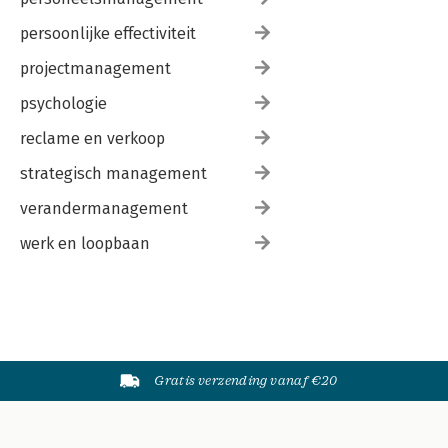
persoonlijke effectiviteit
projectmanagement
psychologie
reclame en verkoop
strategisch management
verandermanagement
werk en loopbaan
Gratis verzending vanaf €20