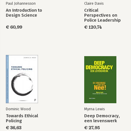
Paul Johannesson
Claire Davis
An Introduction to
Critical
Design Science
Perspectives on
Police Leadership
€ 60,99
€ 120,74
Dominic Wood
Myrna Lewis
Towards Ethical
Deep Democracy,
Policing
een levenswerk
€ 36,63
€ 27,95