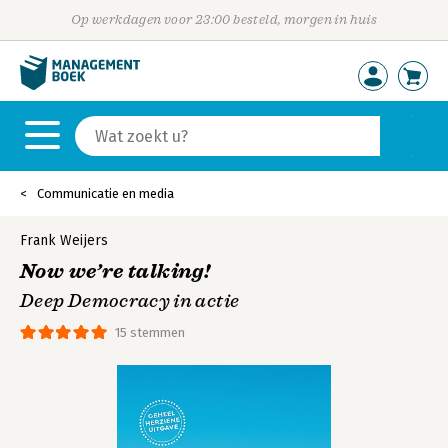
Op werkdagen voor 23:00 besteld, morgen in huis
Communicatie en media
Frank Weijers
Now we’re talking!
Deep Democracy in actie
15 stemmen