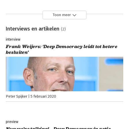
Toon meer
Interviews en artikelen
(2)
interview
Frank Weijers: ‘Deep Democracy leidt tot betere
besluiten’
Peter Spijker
5 februari 2020
preview