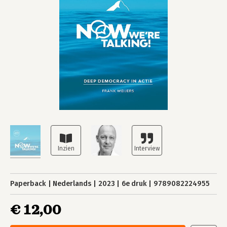
Paperback
Nederlands
2023
6e druk
9789082224955
€ 12,00