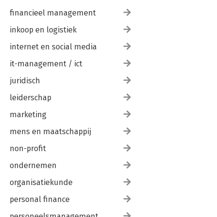
financieel management
inkoop en logistiek
internet en social media
it-management / ict
juridisch
leiderschap
marketing
mens en maatschappij
non-profit
ondernemen
organisatiekunde
personal finance
personeelsmanagement