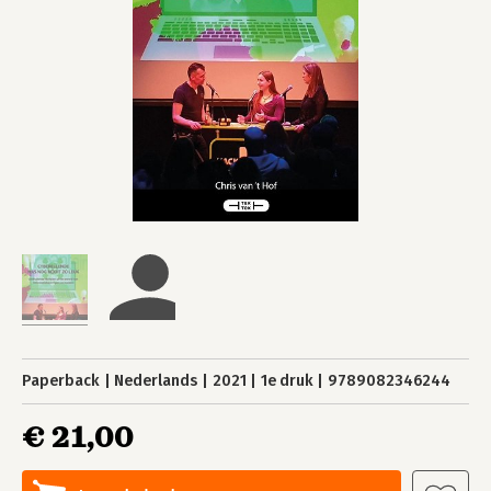
Paperback
Nederlands
2021
1e druk
9789082346244
€ 21,00