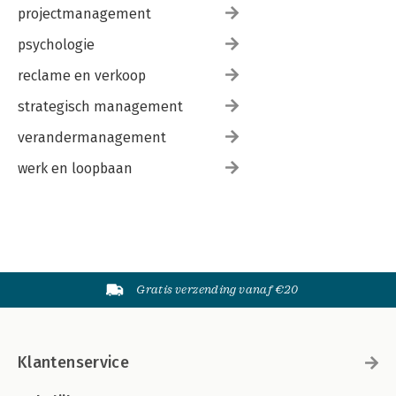
projectmanagement
psychologie
reclame en verkoop
strategisch management
verandermanagement
werk en loopbaan
Gratis verzending vanaf €20
Klantenservice