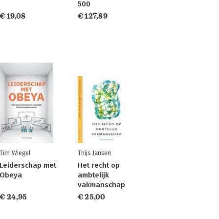
500
€ 19,08
€ 127,89
Tim Wiegel
Thijs Jansen
Leiderschap met
Het recht op
Obeya
ambtelijk
vakmanschap
€ 24,95
€ 25,00