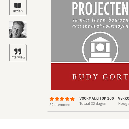
VOORMALIG TOP 100
VERKO
Totaal 32 dagen
Hoogst
39 stemmen