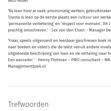
Akzo Nobel
'Bij lean hoor je vaak: procesmatig werken, gebruikmaken
Toyota is lean op de eerste plaats een cultuur van werke
‘permanente verbetering’ en ‘respect voor mensen’. Dit 
prachtig omschreven.' - Lex van den Elsen – Manager D
'Fraai, speels uitgevoerd en leesbaar geschreven boek m
naar boeken en video’s die de tekst vanuit andere inv
uitgebreide beschrijving van lean en de vertaling naar h
Een aanrader.' - Henny Portman – PMO consultant – NN 
Managementboek.nl
Trefwoorden