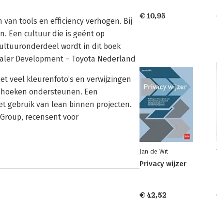
€ 10,95
 van tools en efficiency verhogen. Bij
n. Een cultuur die is geënt op
cultuuronderdeel wordt in dit boek
ealer Development – Toyota Nederland
et veel kleurenfoto’s en verwijzingen
alshoeken ondersteunen. Een
et gebruik van lean binnen projecten.
Group, recensent voor
Jan de Wit
Privacy wijzer
€ 42,52