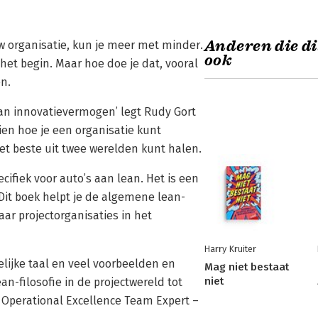
Anderen die di
uw organisatie, kun je meer met minder.
ook
het begin. Maar hoe doe je dat, vooral
en.
an innovatievermogen’ legt Rudy Gort
ien hoe je een organisatie kunt
et beste uit twee werelden kunt halen.
ecifiek voor auto’s aan lean. Het is een
 Dit boek helpt je de algemene lean-
aar projectorganisaties in het
Harry Kruiter
lijke taal en veel voorbeelden en
Mag niet bestaat
niet
n-filosofie in de projectwereld tot
 Operational Excellence Team Expert –