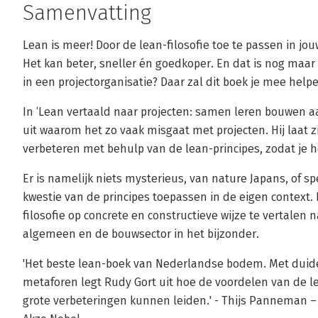
Samenvatting
Lean is meer! Door de lean-filosofie toe te passen in jo
Het kan beter, sneller én goedkoper. En dat is nog maar 
in een projectorganisatie? Daar zal dit boek je mee help
In ‘Lean vertaald naar projecten: samen leren bouwen a
uit waarom het zo vaak misgaat met projecten. Hij laat z
verbeteren met behulp van de lean-principes, zodat je h
Er is namelijk niets mysterieus, van nature Japans, of sp
kwestie van de principes toepassen in de eigen context.
filosofie op concrete en constructieve wijze te vertalen n
algemeen en de bouwsector in het bijzonder.
'Het beste lean-boek van Nederlandse bodem. Met duide
metaforen legt Rudy Gort uit hoe de voordelen van de lea
grote verbeteringen kunnen leiden.' - Thijs Panneman –