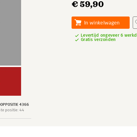
€ 59,90
In winkelwagen
Levertijd ongeveer 6 werk
Gratis verzonden
OPPOSITIE 4366
e positie: 44