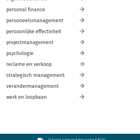
personal finance
personeelsmanagement
persoonlijke effectiviteit
projectmanagement
psychologie
reclame en verkoop
strategisch management
verandermanagement
werk en loopbaan
Gratis verzending vanaf €20