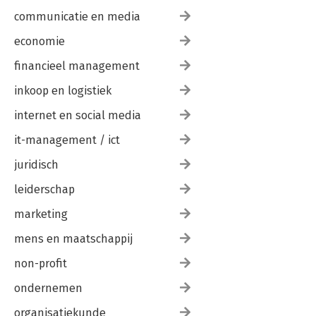
communicatie en media
economie
financieel management
inkoop en logistiek
internet en social media
it-management / ict
juridisch
leiderschap
marketing
mens en maatschappij
non-profit
ondernemen
organisatiekunde