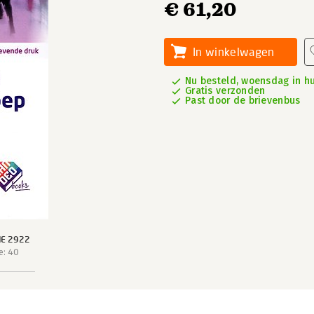
€ 61,20
In winkelwagen
Nu besteld, woensdag in hu
Gratis verzonden
Past door de brievenbus
IE 2922
e: 40