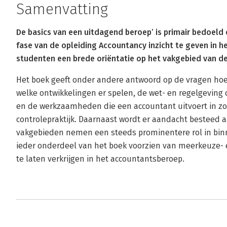
Samenvatting
De basics van een uitdagend beroep’ is primair bedoel
fase van de opleiding Accountancy inzicht te geven in 
studenten een brede oriëntatie op het vakgebied van d
Het boek geeft onder andere antwoord op de vragen hoe
welke ontwikkelingen er spelen, de wet- en regelgeving 
en de werkzaamheden die een accountant uitvoert in zo
controlepraktijk. Daarnaast wordt er aandacht besteed aa
vakgebieden nemen een steeds prominentere rol in binn
ieder onderdeel van het boek voorzien van meerkeuze- 
te laten verkrijgen in het accountantsberoep.