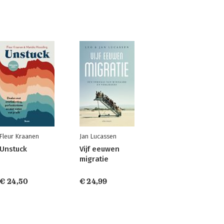
Fleur Kraanen
Jan Lucassen
Unstuck
Vijf eeuwen
migratie
€ 24,50
€ 24,99