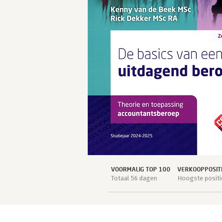
VOORMALIG TOP 100
VERKOOPPOSIT
Totaal 56 dagen
Hoogste positi