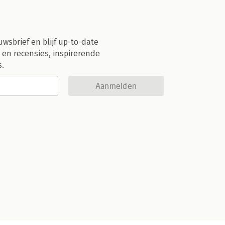
uwsbrief en blijf up-to-date
 en recensies, inspirerende
s.
Aanmelden