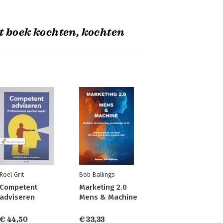
t boek kochten, kochten
Roel Grit
Bob Ballings
Competent
Marketing 2.0
adviseren
Mens & Machine
€ 44,50
€ 33,33