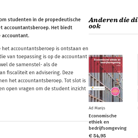
Anderen die di
d om studenten in de propedeutische
ook
het accountantsberoep. Het biedt
e accountant.
 het accountantsberoep is ontstaan en
die van toepassing is op de accountant
wel de samenstel- als de
n fiscaliteit en advisering. Deze
en het accountantsberoep. Tot slot is
en open vragen om de student inzicht
Ad Marijs
Economische
ethiek en
bedrijfsomgeving
€ 54,95