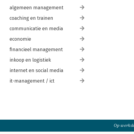
algemeen management
coaching en trainen
communicatie en media
economie
financieel management
inkoop en logistiek
internet en social media
it-management / ict
Op werkda