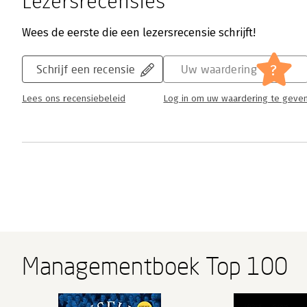
Lezersrecensies
Wees de eerste die een lezersrecensie schrijft!
?
Schrijf een recensie
Uw waardering
Lees ons recensiebeleid
Log in om uw waardering te geve
Managementboek Top 100