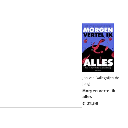
Job van Ballegoijen de
Jong
Morgen vertel ik
alles
€ 22,99