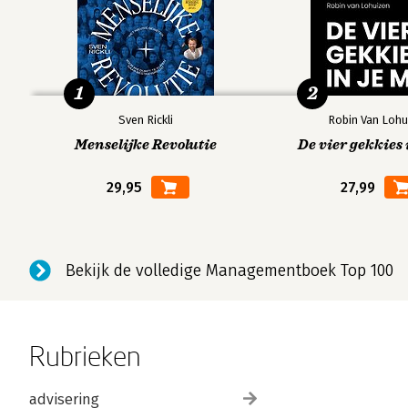
1
2
Sven Rickli
Robin Van Lohu
Menselijke Revolutie
De vier gekkies 
29,95
27,99
Bekijk de volledige Managementboek Top 100
Rubrieken
advisering