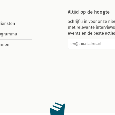
Altijd op de hoogte
Schrijf u in voor onze nie
diensten
met relevante interviews
events en de beste actie
rogramma
nnen