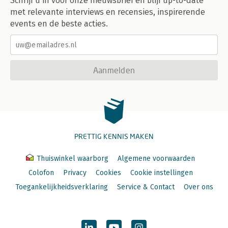
Schrijf u in voor onze nieuwsbrief en blijf up-to-date
met relevante interviews en recensies, inspirerende
events en de beste acties.
Aanmelden
PRETTIG KENNIS MAKEN
Thuiswinkel waarborg
Algemene voorwaarden
Colofon
Privacy
Cookies
Cookie instellingen
Toegankelijkheidsverklaring
Service & Contact
Over ons