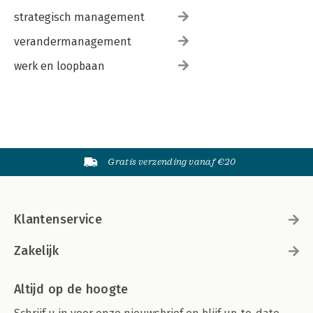
strategisch management
verandermanagement
werk en loopbaan
Gratis verzending vanaf €20
Klantenservice
Zakelijk
Altijd op de hoogte