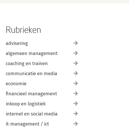
Rubrieken
advisering
algemeen management
coaching en trainen
communicatie en media
economie
financieel management
inkoop en logistiek
internet en social media
it-management / ict