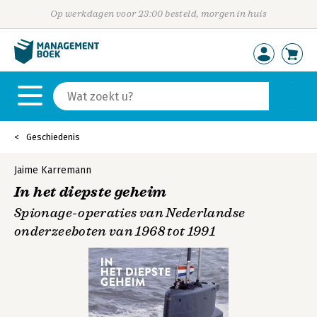
Op werkdagen voor 23:00 besteld, morgen in huis
Geschiedenis
Jaime Karremann
In het diepste geheim
Spionage-operaties van Nederlandse
onderzeeboten van 1968 tot 1991