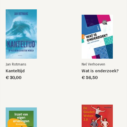
De vibe
Bekijk alle boeken
Jan Rotmans
Nel Verhoeven
Kanteltijd
Wat is onderzoek?
€ 30,00
€ 56,50