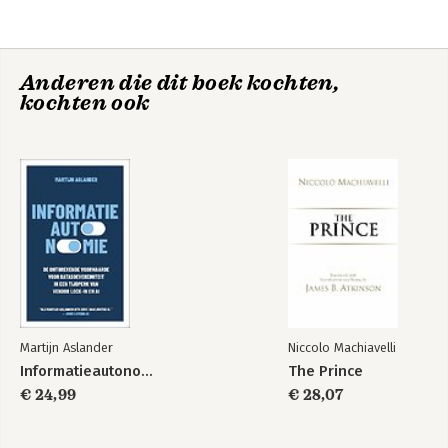
Anderen die dit boek kochten,
kochten ook
Eenvoudiger leven
De vibe
Martijn Aslander
Niccolo Machiavelli
Informatieautonomie
The Prince
€ 24,99
€ 28,07