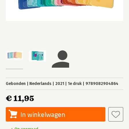
Gebonden
Nederlands
2021
1e druk
9789082904864
€ 11,95
In winkelwagen