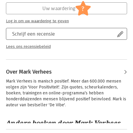
Hoofdrubriek:
Mens en maatschappij
?
Uw waardering
Log in om uw waardering te geven
Schrijf een recensie
Lees ons recensiebeleid
Over Mark Verhees
Mark Verhees is manisch positief. Meer dan 600.000 mensen 
volgen zijn 'Voor Positiviteit'. Zijn quotes, scheurkalenders, 
boeken, trainingen en online-programma’s hebben 
honderdduizenden mensen blijvend positief beïnvloed. Mark is 
auteur van bestseller 'De Vibe'.
Andere boeken door Mark Verhees