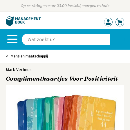
Op werkdagen voor 23:00 besteld, morgen in huis
Mens en maatschappij
Mark Verhees
Complimentkaartjes Voor Positiviteit