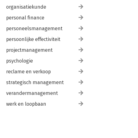
organisatiekunde
personal finance
personeelsmanagement
persoonlijke effectiviteit
projectmanagement
psychologie
reclame en verkoop
strategisch management
verandermanagement
werk en loopbaan