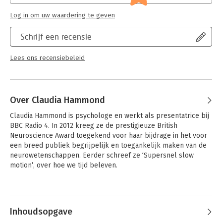
Log in om uw waardering te geven
Schrijf een recensie
Lees ons recensiebeleid
Over Claudia Hammond
Claudia Hammond is psychologe en werkt als presentatrice bij 
BBC Radio 4. In 2012 kreeg ze de prestigieuze British 
Neuroscience Award toegekend voor haar bijdrage in het voor 
een breed publiek begrijpelijk en toegankelijk maken van de 
neurowetenschappen. Eerder schreef ze ‘Supersnel slow 
motion’, over hoe we tijd beleven.
Andere boeken door Claudia
Hammond
Inhoudsopgave