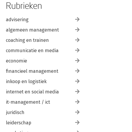
Rubrieken
advisering
algemeen management
coaching en trainen
communicatie en media
economie
financieel management
inkoop en logistiek
internet en social media
it-management / ict
juridisch
leiderschap