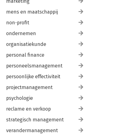
marketing
mens en maatschappij
non-profit
ondernemen
organisatiekunde
personal finance
personeelsmanagement
persoonlijke effectiviteit
projectmanagement
psychologie
reclame en verkoop
strategisch management
verandermanagement