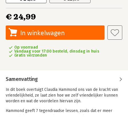
€ 24,99
In winkelwagen
Op voorraad
Vandaag voor 17:00 besteld, dinsdag in huis
Gratis verzonden
Samenvatting
In dit boek overtuigt Claudia Hammond ons van de kracht van
vriendelijkheid, ze laat zien hoe we zelf vriendelijker kunnen
worden en wat de voordelen hiervan zijn.
Hammond geeft 7 tegendraadse lessen, zoals dat er meer
vriendelijkheid in de wereld is dan we denken, dat je je beter
gaat voelen door vriendelijk te zijn en dat vriendelijke mensen
ook winnaars kunnen zijn.