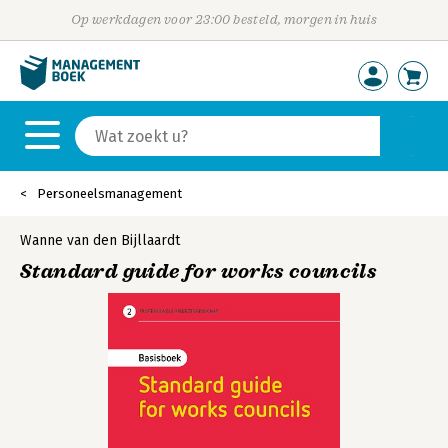
Op werkdagen voor 23:00 besteld, morgen in huis
Personeelsmanagement
Wanne van den Bijllaardt
Standard guide for works councils