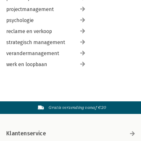
projectmanagement
psychologie
reclame en verkoop
strategisch management
verandermanagement
werk en loopbaan
Gratis verzending vanaf €20
Klantenservice