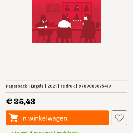
Paperback
Engels
2021
1e druk
9789083075419
€ 35,43
In winkelwagen