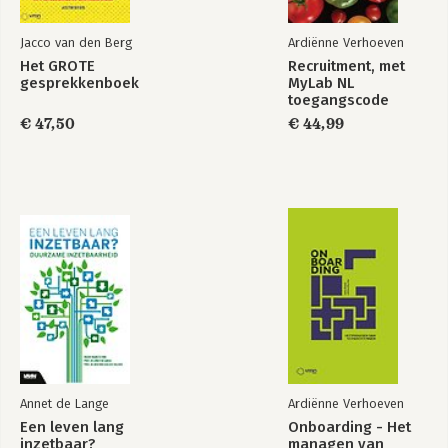
Jacco van den Berg
Ardiënne Verhoeven
Het GROTE
Recruitment, met
gesprekkenboek
MyLab NL
toegangscode
€ 47,50
€ 44,99
Annet de Lange
Ardiënne Verhoeven
Een leven lang
Onboarding - Het
inzetbaar?
managen van