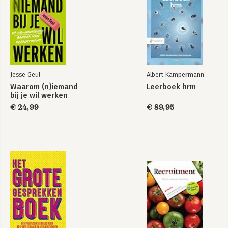
Jesse Geul
Albert Kampermann
Waarom (n)iemand
Leerboek hrm
bij je wil werken
€ 24,99
€ 89,95