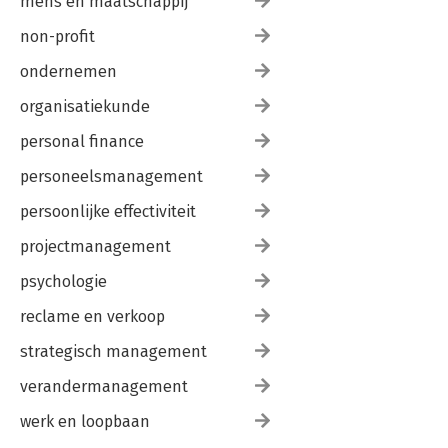
mens en maatschappij
non-profit
ondernemen
organisatiekunde
personal finance
personeelsmanagement
persoonlijke effectiviteit
projectmanagement
psychologie
reclame en verkoop
strategisch management
verandermanagement
werk en loopbaan