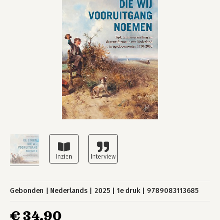
Gebonden
Nederlands
2025
1e druk
9789083113685
€ 34,90