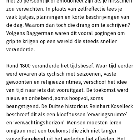
niet zo persoonlijk of emotioneel zijn als je misschien
zou verwachten. In plaats van zelfreflectie lees je
vaak lijstjes, planningen en korte beschrijvingen van
de dag. Waarom dan toch die drang om te schrijven?
Volgens Baggerman waren dit vooral pogingen om
grip te krijgen op een wereld die steeds sneller
veranderde.
Rond 1800 veranderde het tijdsbesef. Waar tijd eerder
werd ervaren als cyclisch met seizoenen, vaste
gewoonten en religieuze ritmes, verschoof het idee
van tijd naar iets dat vooruitgaat. De toekomst werd
nieuw en onbekend, soms hoopvol, soms
beangstigend. De Duitse historicus Reinhart Koselleck
beschreef dit als een kloof tussen ‘ervaringsruimte’
en ‘verwachtingshorizon’. Mensen moesten leren
omgaan met een toekomst die zich niet langer
vanzelfsprekend uit het verleden liet afleiden. Het