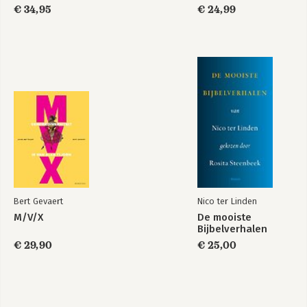
€ 34,95
€ 24,99
Bert Gevaert
Nico ter Linden
M/V/X
De mooiste
Bijbelverhalen
€ 29,90
€ 25,00