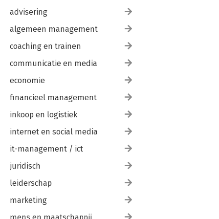
advisering
algemeen management
coaching en trainen
communicatie en media
economie
financieel management
inkoop en logistiek
internet en social media
it-management / ict
juridisch
leiderschap
marketing
mens en maatschappij