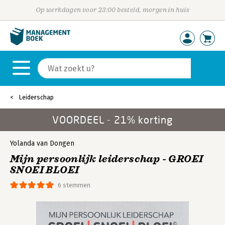
Op werkdagen voor 23:00 besteld, morgen in huis
Leiderschap
VOORDEEL - 21% korting
Yolanda van Dongen
Mijn persoonlijk leiderschap - GROEI
SNOEI BLOEI
6 stemmen