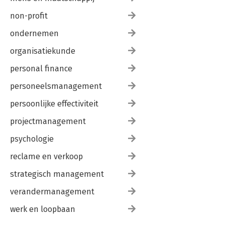
non-profit
ondernemen
organisatiekunde
personal finance
personeelsmanagement
persoonlijke effectiviteit
projectmanagement
psychologie
reclame en verkoop
strategisch management
verandermanagement
werk en loopbaan