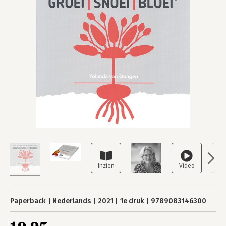
Paperback
Nederlands
2021
1e druk
9789083146300