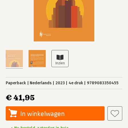
Paperback
Nederlands
2023
4e druk
9789083350455
€ 41,95
In winkelwagen