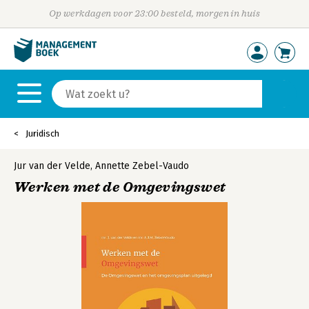
Op werkdagen voor 23:00 besteld, morgen in huis
Juridisch
Jur van der Velde
,
Annette Zebel-Vaudo
Werken met de Omgevingswet