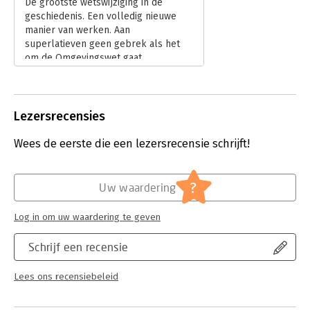
De grootste wetswijziging in de
Serie:
Ruimtelijke ordening & bouw
geschiedenis. Een volledig nieuwe
manier van werken. Aan
superlatieven geen gebrek als het
om de Omgevingswet gaat.
Lees verder
Lezersrecensies
Wees de eerste die een lezersrecensie schrijft!
?
Uw waardering
Log in om uw waardering te geven
Schrijf een recensie
Lees ons recensiebeleid