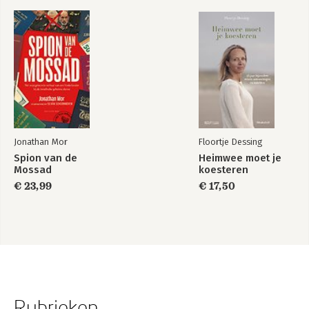
Jonathan Mor
Floortje Dessing
Spion van de
Heimwee moet je
Mossad
koesteren
€ 23,99
€ 17,50
Rubrieken