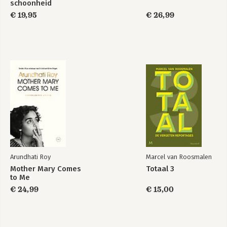
schoonheid
€ 19,95
€ 26,99
Arundhati Roy
Marcel van Roosmalen
Mother Mary Comes
Totaal 3
to Me
€ 24,99
€ 15,00