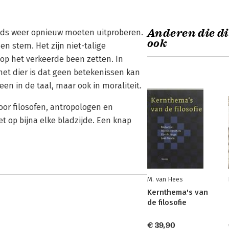
Anderen die di
teeds weer opnieuw moeten uitproberen.
ook
en stem. Het zijn niet-talige
op het verkeerde been zetten. In
 het dier is dat geen betekenissen kan
en in de taal, maar ook in moraliteit.
oor filosofen, antropologen en
t op bijna elke bladzijde. Een knap
M. van Hees
Kernthema's van
de filosofie
€ 39,90