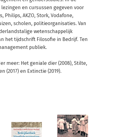
 lezingen en cursussen gegeven voor 
 Philips, AKZO, Stork, Vodafone, 
izen, scholen, politieorganisaties. Van 
derlandstalige wetenschappelijk 
het tijdschrift Filosofie in Bedrijf. Ten 
management publiek.

 meer: Het geniale dier (2008), Stilte, 
n (2017) en Extinctie (2019).