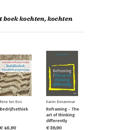
t boek kochten, kochten
Rene ten Bos
Karim Benammar
Bedrijfsethiek
Reframing - The
art of thinking
differently
€ 46,90
€ 39,90