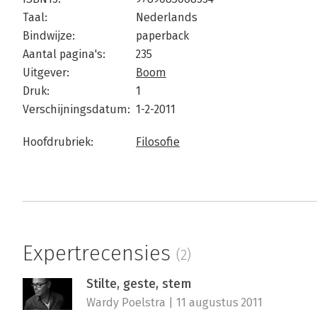
Taal:
Nederlands
Bindwijze:
paperback
Aantal pagina's:
235
Uitgever:
Boom
Druk:
1
Verschijningsdatum:
1-2-2011
Hoofdrubriek:
Filosofie
Expertrecensies
(2)
Stilte, geste, stem
Wardy Poelstra | 11 augustus 2011