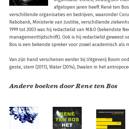
afgelopen jaren heeft René ten Bos
verschillende organisaties en bedrijven, waaronder Corus,
Rabobank, Ministerie van Justitie, verschillende ziekenhu
1999 tot 2003 was hij redactielid van M&O (bekendste Ne
managementtijdschrift). Ook is hij redactielid geweest van 
Bos is een bekende spreker voor zowel academisch als 
Van zijn hand verschenen eerder bij Uitgeverij Boom onder
geste, stem (2011), Water (2014), Dwalen in het antropocee
Andere boeken door Rene ten Bos