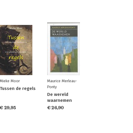
Mieke Moor
Maurice Merleau-
Ponty
Tussen de regels
De wereld
waarnemen
€ 29,95
€ 26,90