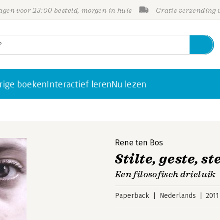
gen voor 23:00 besteld, morgen in huis
Gratis verzending
rige boeken
Interactief leren
Nu lezen
Rene ten Bos
Stilte, geste, s
Een filosofisch drieluik
Paperback
Nederlands
2011