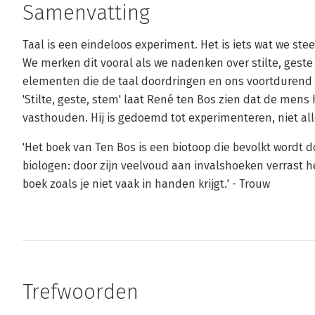
Samenvatting
Taal is een eindeloos experiment. Het is iets wat we s
We merken dit vooral als we nadenken over stilte, geste 
elementen die de taal doordringen en ons voortdurend 
'Stilte, geste, stem' laat René ten Bos zien dat de mens
vasthouden. Hij is gedoemd tot experimenteren, niet alle
'Het boek van Ten Bos is een biotoop die bevolkt wordt d
biologen: door zijn veelvoud aan invalshoeken verrast he
boek zoals je niet vaak in handen krijgt.' - Trouw
Trefwoorden