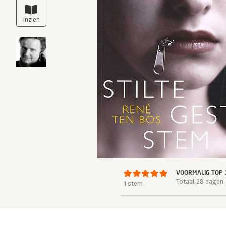
VOORMALIG TOP 
Totaal 28 dagen
1 stem