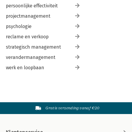
persoonlijke effectiviteit
projectmanagement
psychologie
reclame en verkoop
strategisch management
verandermanagement
werk en loopbaan
Gratis verzending vanaf €20