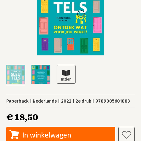
Paperback
Nederlands
2022
2e druk
9789085601883
€ 18,50
In winkelwagen