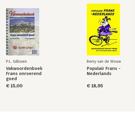
P.L. Gillissen
Berry van de Wouw
Vakwoordenboek
Populair Frans -
Frans onroerend
Nederlands
goed
€ 15,00
€ 18,95