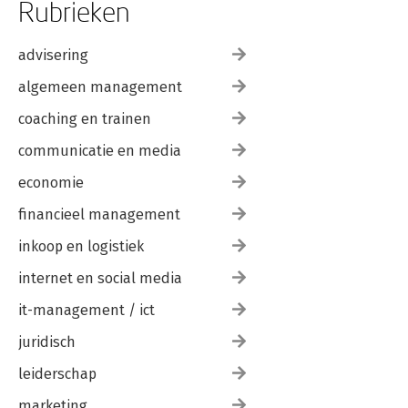
Rubrieken
advisering
algemeen management
coaching en trainen
communicatie en media
economie
financieel management
inkoop en logistiek
internet en social media
it-management / ict
juridisch
leiderschap
marketing