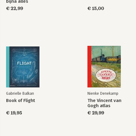
bijna alles
€ 22,99
€ 15,00
Gabrielle Balkan
Nienke Denekamp
Book of Flight
The Vincent van
Gogh atlas
€ 19,95
€ 29,99