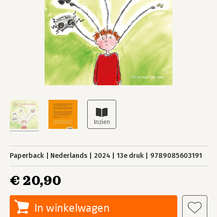
Paperback
Nederlands
2024
13e druk
9789085603191
€ 20,90
In winkelwagen