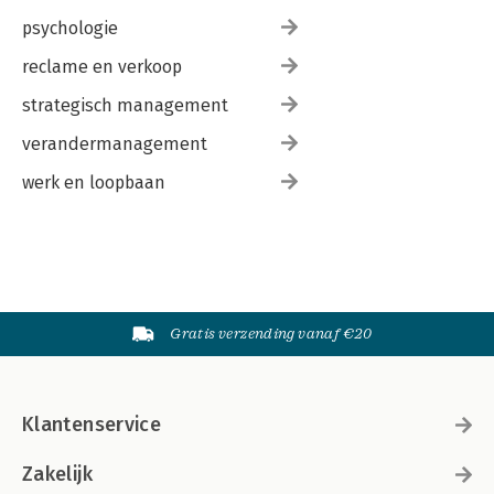
psychologie
reclame en verkoop
strategisch management
verandermanagement
werk en loopbaan
Gratis verzending vanaf €20
Klantenservice
Zakelijk