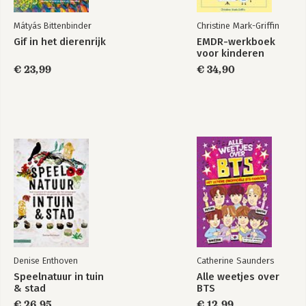
Mátyás Bittenbinder
Christine Mark-Griffin
Gif in het dierenrijk
EMDR-werkboek
voor kinderen
€ 23,99
€ 34,90
Denise Enthoven
Catherine Saunders
Speelnatuur in tuin
Alle weetjes over
& stad
BTS
€ 26,95
€ 12,99