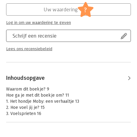
Hoofdrubriek:
Jeugd
?
Uw waardering
Log in om uw waardering te geven
Schrijf een recensie
Lees ons recensiebeleid
Inhoudsopgave
Waarom dit boekje? 9
Hoe ga je met dit boekje om? 11
1. Het hondje Moby: een verhaaltje 13
2. Hoe voel jij je? 15
3. Voelsprieten 16
4. Korte en lange voelsprieten 21
5. Alarm 22
Inhoudsopgave