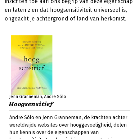
inzichten toe aan ons begrip van deze eigenschap
en laten zien dat hoogsensitiviteit universeel is,
ongeacht je achtergrond of land van herkomst.
Jenn Granneman
Andre Sólo
Hoogsensitief
Andre Sólo en Jenn Granneman, de krachten achter
wereldwijde websites over hooggevoeligheid, delen
hun kennis over de eigenschappen van