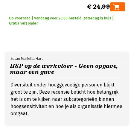
€ 24,99
Op voorraad | Vandaag voor 23:00 besteld, zaterdag in huis |
Gratis verzonden
Susan Marletta Hart
HSP op de werkvloer - Geen opgave,
maar een gave
Diversiteit onder hooggevoelige personen blijkt
groot te zijn. Deze recensie belicht hoe belangrijk
het is om te kijken naar subcategorieën binnen
hoogsensitiviteit en hoe je als organisatie hiermee
omgaat.