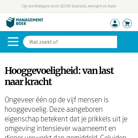
Op werkdagen voor 23:00 besteld, morgen in huis
Hooggevoeligheid: van last
naar kracht
Ongeveer één op de vijf mensen is
hooggevoelig. Deze aangeboren
eigenschap betekent dat je prikkels uit je
omgeving intensiever waarneemt en
dieper verwerkt dan gemiddeld. Geluiden,