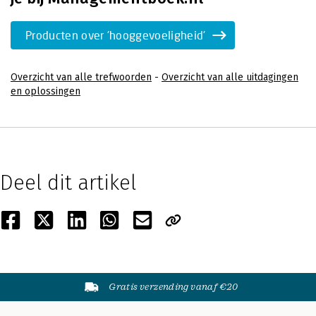
Producten over 'hooggevoeligheid'
Overzicht van alle trefwoorden
-
Overzicht van alle uitdagingen
en oplossingen
Deel dit artikel
Gratis verzending vanaf €20