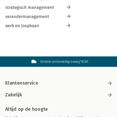
strategisch management
verandermanagement
werk en loopbaan
Gratis verzending vanaf €20
Klantenservice
Zakelijk
Altijd op de hoogte