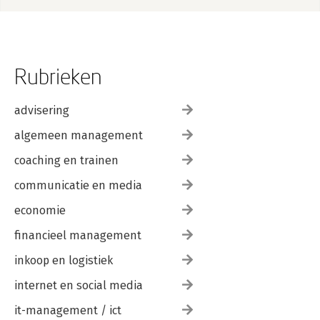
Rubrieken
advisering
algemeen management
coaching en trainen
communicatie en media
economie
financieel management
inkoop en logistiek
internet en social media
it-management / ict