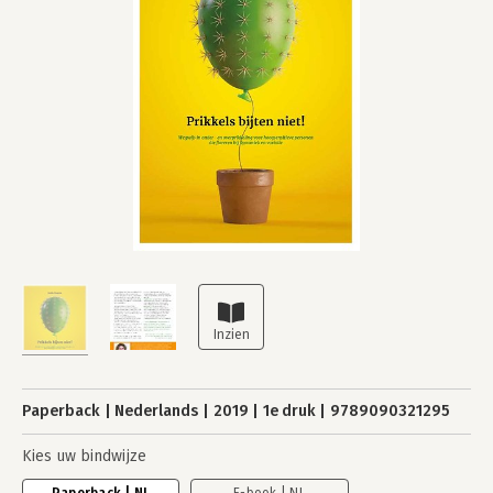
Paperback
Nederlands
2019
1e druk
9789090321295
Kies uw bindwijze