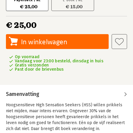
Paperback | NL
E-book | NL
€ 25,00
€ 15,00
€ 25,00
In winkelwagen
Op voorraad
Vandaag voor 23:00 besteld, dinsdag in huis
Gratis verzonden
Past door de brievenbus
Samenvatting
Hoogsensitieve High Sensation Seekers (HSS) willen prikkels
niet mijden, maar intens ervaren. Ongeveer 30% van de
hoogsensitieve personen heeft gevarieerde prikkels in het
leven nodig om goed te functioneren. Eén op de vijf realiseert
zich dat niet. Daar brengt dit boek verandering in.