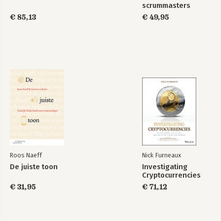
scrummasters
€ 85,13
€ 49,95
Roos Naeff
Nick Furneaux
De juiste toon
Investigating
Cryptocurrencies
€ 31,95
€ 71,12