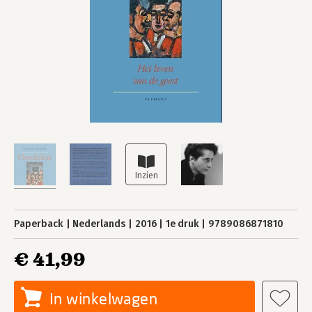
Paperback
Nederlands
2016
1e druk
9789086871810
€ 41,99
In winkelwagen