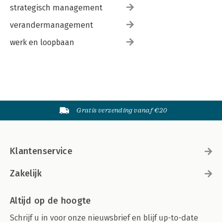
strategisch management
verandermanagement
werk en loopbaan
Gratis verzending vanaf €20
Klantenservice
Zakelijk
Altijd op de hoogte
Schrijf u in voor onze nieuwsbrief en blijf up-to-date