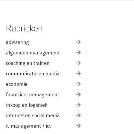
Rubrieken
advisering
algemeen management
coaching en trainen
communicatie en media
economie
financieel management
inkoop en logistiek
internet en social media
it-management / ict