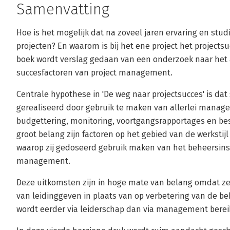
Samenvatting
Hoe is het mogelijk dat na zoveel jaren ervaring en stu
projecten? En waarom is bij het ene project het projectsu
boek wordt verslag gedaan van een onderzoek naar het
succesfactoren van project management.
Centrale hypothese in 'De weg naar projectsucces' is dat 
gerealiseerd door gebruik te maken van allerlei manag
budgettering, monitoring, voortgangsrapportages en b
groot belang zijn factoren op het gebied van de werkstij
waarop zij gedoseerd gebruik maken van het beheersins
management.
Deze uitkomsten zijn in hoge mate van belang omdat ze 
van leidinggeven in plaats van op verbetering van de b
wordt eerder via leiderschap dan via management berei