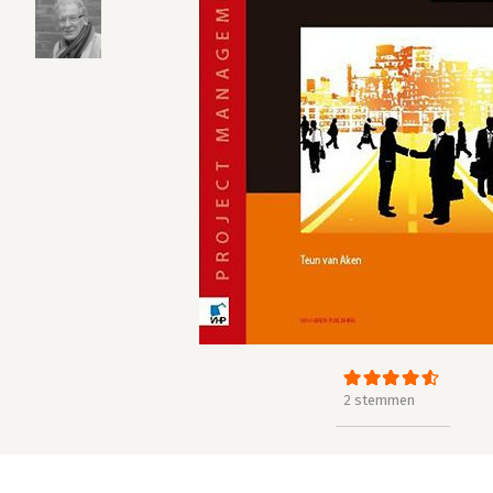
2 stemmen