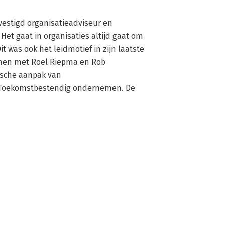
vestigd organisatieadviseur en 
t gaat in organisaties altijd gaat om 
 was ook het leidmotief in zijn laatste 
samen met Roel Riepma en Rob 
sche aanpak van 
n Toekomstbestendig ondernemen. De 