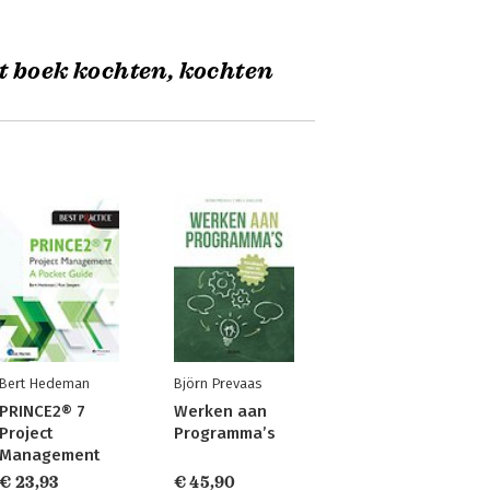
t boek kochten, kochten
Bert Hedeman
Björn Prevaas
PRINCE2® 7
Werken aan
Project
Programma’s
Management
€ 23,93
€ 45,90