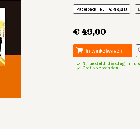
€ 49,00
Paperback | NL
€ 49,00
In winkelwagen
Nu besteld, dinsdag in hui
Gratis verzonden