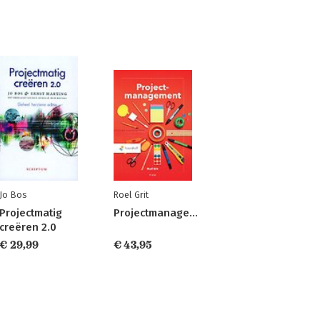
Jo Bos
Roel Grit
Projectmatig
Projectmanagement
creëren 2.0
€ 29,99
€ 43,95