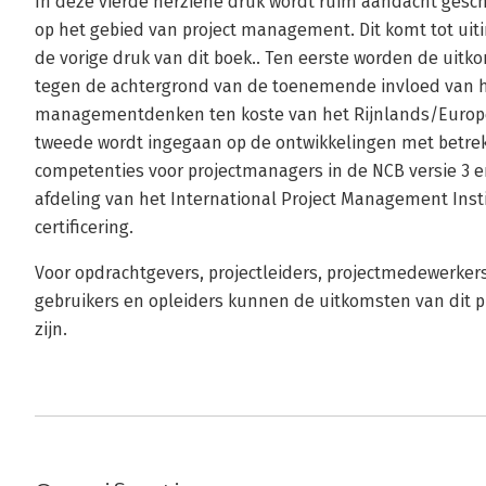
In deze vierde herziene druk wordt ruim aandacht gesc
op het gebied van project management. Dit komt tot uiti
de vorige druk van dit boek.. Ten eerste worden de uit
tegen de achtergrond van de toenemende invloed van 
managementdenken ten koste van het Rijnlands/Euro
tweede wordt ingegaan op de ontwikkelingen met betrek
competenties voor projectmanagers in de NCB versie 3 e
afdeling van het International Project Management Inst
certificering.
Voor opdrachtgevers, projectleiders, projectmedewerkers
gebruikers en opleiders kunnen de uitkomsten van dit 
zijn.