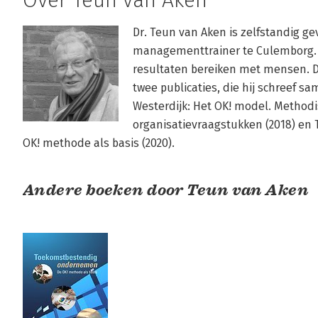
Over Teun van Aken
Dr. Teun van Aken is zelfstandig ge
managementtrainer te Culemborg. He
resultaten bereiken met mensen. Dit
twee publicaties, die hij schreef 
Westerdijk: Het OK! model. Methodi
organisatievraagstukken (2018) e
OK! methode als basis (2020).
Andere boeken door Teun van Aken