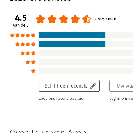
4.5
2 stemmen
van de 5
Schrijf een recensie
Uw waa
Lees ons recensiebeleid
Log in om uw