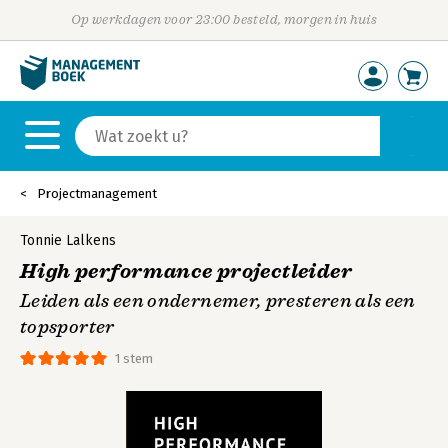
Op werkdagen voor 23:00 besteld, morgen in huis
Projectmanagement
Tonnie Lalkens
High performance projectleider
Leiden als een ondernemer, presteren als een
topsporter
1 stem