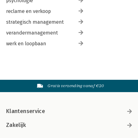
psychologie
reclame en verkoop
strategisch management
verandermanagement
werk en loopbaan
Gratis verzending vanaf €20
Klantenservice
Zakelijk