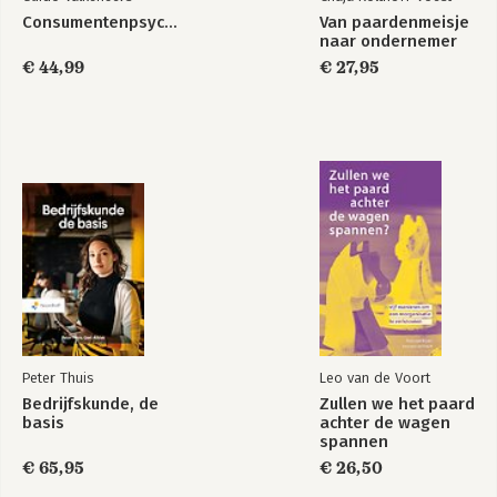
Consumentenpsychologie
Van paardenmeisje
naar ondernemer
€ 44,99
€ 27,95
Peter Thuis
Leo van de Voort
Bedrijfskunde, de
Zullen we het paard
basis
achter de wagen
spannen
€ 65,95
€ 26,50