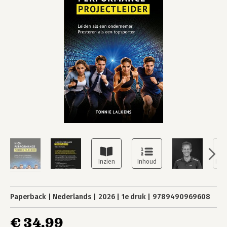
Paperback
Nederlands
2026
1e druk
9789490969608
€ 34,99