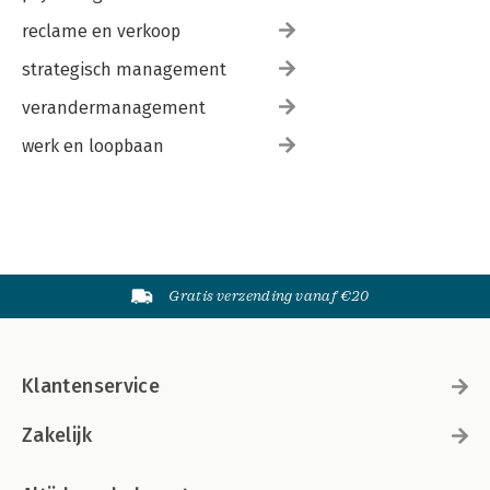
reclame en verkoop
strategisch management
verandermanagement
werk en loopbaan
Gratis verzending vanaf €20
Klantenservice
Zakelijk