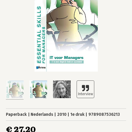
Paperback
Nederlands
2010
1e druk
9789087536213
€ 27,20