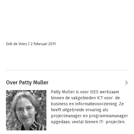
Erik de Vries
2 februari 2011
Over Patty Muller
Patty Muller is voor ISES werkzaam 
binnen de vakgebieden ICT voor  de 
business en Informatievoorziening. Ze 
heeft uitgebreide ervaring als 
projectmanager en programmamanager 
opgedaan, veelal binnen IT- projecten. 

Aanvankelijk gestart vanuit een 