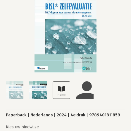
Paperback
Nederlands
2024
4e druk
9789401811859
Kies uw bindwijze