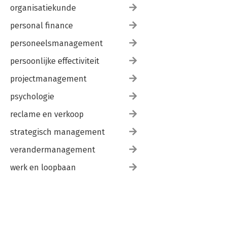
organisatiekunde
personal finance
personeelsmanagement
persoonlijke effectiviteit
projectmanagement
psychologie
reclame en verkoop
strategisch management
verandermanagement
werk en loopbaan