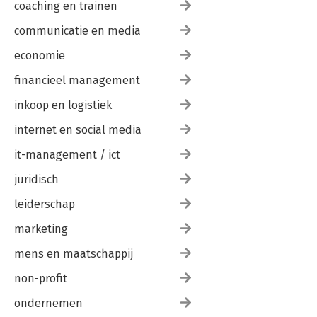
coaching en trainen
communicatie en media
economie
financieel management
inkoop en logistiek
internet en social media
it-management / ict
juridisch
leiderschap
marketing
mens en maatschappij
non-profit
ondernemen