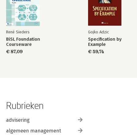
René Sieders
Gojko Adzic
BiSL Foundation
Specification by
Courseware
Example
€ 87,09
€ 59,74
Rubrieken
advisering
algemeen management