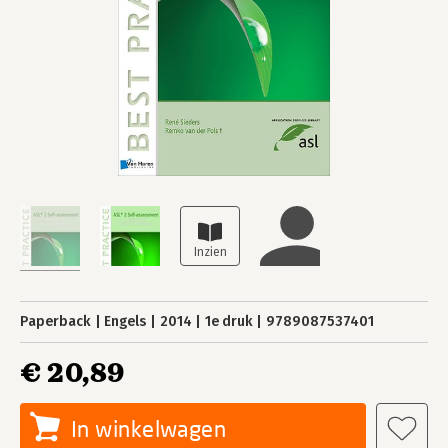
Paperback
Engels
2014
1e druk
9789087537401
€ 20,89
In winkelwagen