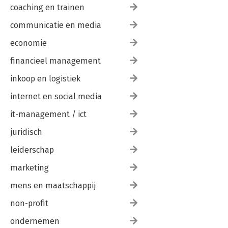
coaching en trainen
communicatie en media
economie
financieel management
inkoop en logistiek
internet en social media
it-management / ict
juridisch
leiderschap
marketing
mens en maatschappij
non-profit
ondernemen