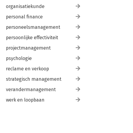
organisatiekunde
personal finance
personeelsmanagement
persoonlijke effectiviteit
projectmanagement
psychologie
reclame en verkoop
strategisch management
verandermanagement
werk en loopbaan