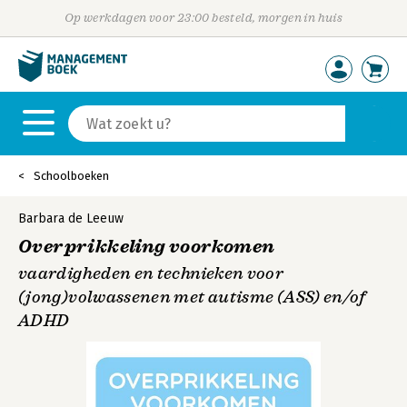
Op werkdagen voor 23:00 besteld, morgen in huis
Schoolboeken
Barbara de Leeuw
Overprikkeling voorkomen
vaardigheden en technieken voor
(jong)volwassenen met autisme (ASS) en/of
ADHD