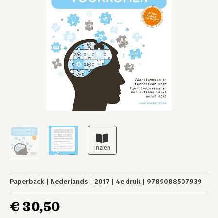
Paperback
Nederlands
2017
4e druk
9789088507939
€ 30,50