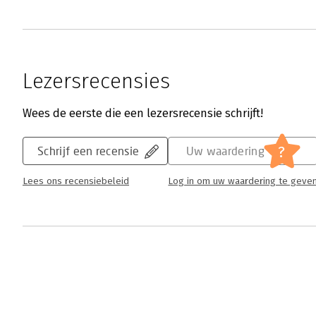
Lezersrecensies
Wees de eerste die een lezersrecensie schrijft!
?
Schrijf een recensie
Uw waardering
Lees ons recensiebeleid
Log in om uw waardering te geve