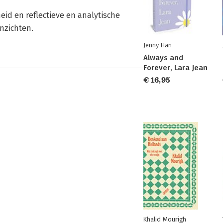
id en reflectieve en analytische
nzichten.
Jenny Han
Always and
Forever, Lara Jean
€ 16,95
Khalid Mourigh