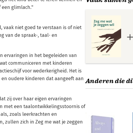
 een glimlach."
 vaak niet goed te verstaan is of niet
ng van de spraak-, taal- en
en ervaringen in het begeleiden van
n wat communiceren met kinderen
ctieschijf voor wederkerigheid. Het is
 en oudere kinderen dat aangeeft aan
Anderen die di
dat zij over haar eigen ervaringen
ren met een taalontwikkelingsstoornis of
ls, zoals leerkrachten en
 zullen zich in Zeg me wat je zeggen