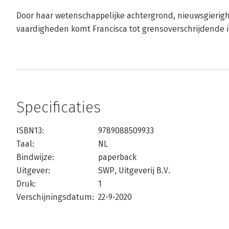
Door haar wetenschappelijke achtergrond, nieuwsgierighe
vaardigheden komt Francisca tot grensoverschrijdende i
Specificaties
ISBN13:
9789088509933
Taal:
NL
Bindwijze:
paperback
Uitgever:
SWP, Uitgeverij B.V.
Druk:
1
Verschijningsdatum:
22-9-2020