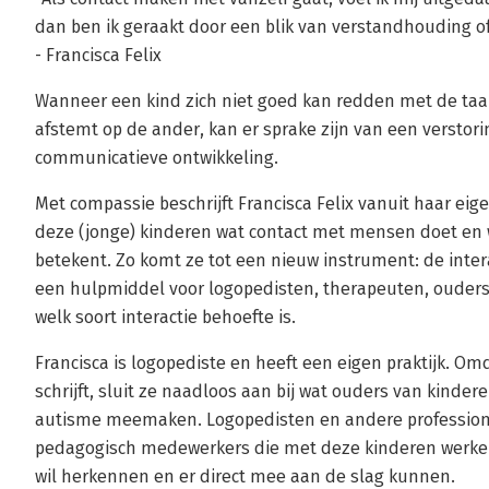
dan ben ik geraakt door een blik van verstandhouding of
- Francisca Felix
Wanneer een kind zich niet goed kan redden met de taal,
afstemt op de ander, kan er sprake zijn van een verstori
communicatieve ontwikkeling.
Met compassie beschrijft Francisca Felix vanuit haar eig
deze (jonge) kinderen wat contact met mensen doet e
betekent. Zo komt ze tot een nieuw instrument: de intera
een hulpmiddel voor logopedisten, therapeuten, ouders
welk soort interactie behoefte is.
Francisca is logopediste en heeft een eigen praktijk. Om
schrijft, sluit ze naadloos aan bij wat ouders van kinde
autisme meemaken. Logopedisten en andere professiona
pedagogisch medewerkers die met deze kinderen werken,
wil herkennen en er direct mee aan de slag kunnen.