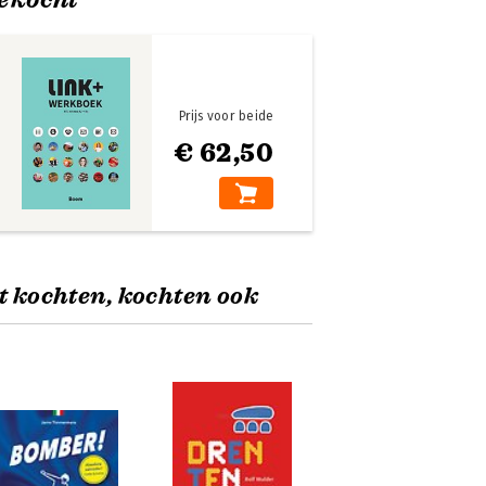
Prijs voor beide
€ 62,50
t kochten, kochten ook