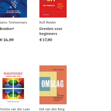
Jarno Timmermans
Rolf Mulder
Bomber!
Drenten voor
beginners
€ 24,99
€ 17,90
Yvonne van der Laan
Erik van den Berg