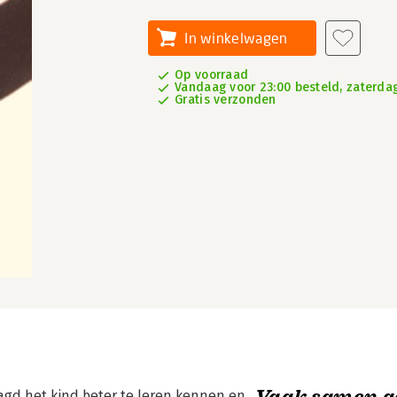
In winkelwagen
Op voorraad
Vandaag voor 23:00 besteld, zaterdag
Gratis verzonden
Vaak samen g
aagd het kind beter te leren kennen en