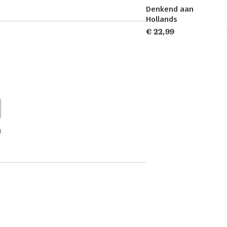
Denkend aan
Hollands
€ 22,99
n