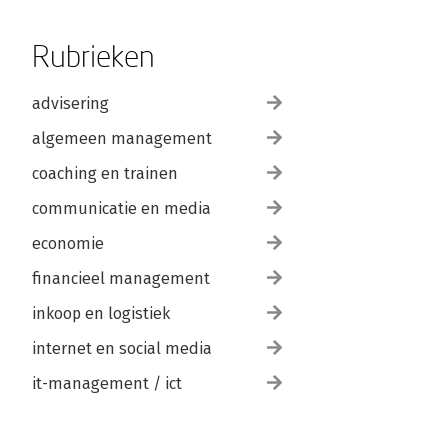
Rubrieken
advisering
algemeen management
coaching en trainen
communicatie en media
economie
financieel management
inkoop en logistiek
internet en social media
it-management / ict