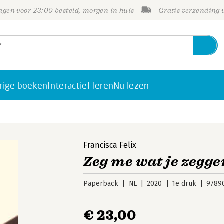
gen voor 23:00 besteld, morgen in huis
Gratis verzending
rige boeken
Interactief leren
Nu lezen
Francisca Felix
Zeg me wat je zegge
Paperback
NL
2020
1e druk
9789
€ 23,00