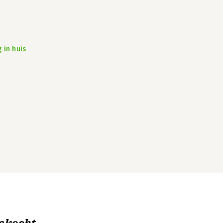
 in huis
ekocht