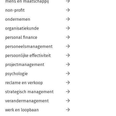
mens en maatschappij
non-profit
ondernemen
organisatiekunde
personal finance
personeelsmanagement
persoonlijke effectiviteit
projectmanagement
psychologie
reclame en verkoop
strategisch management
verandermanagement
werk en loopbaan