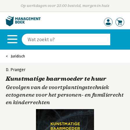
Op werkdagen voor 23:00 besteld, morgen in huis
Juridisch
D. Pranger
Kunstmatige baarmoeder te huur
Gevolgen van de voortplantingstechniek
ectogenene voor het personen- en familierecht
en kinderrechten