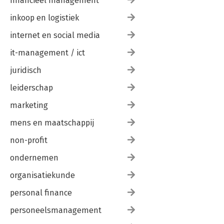
financieel management
inkoop en logistiek
internet en social media
it-management / ict
juridisch
leiderschap
marketing
mens en maatschappij
non-profit
ondernemen
organisatiekunde
personal finance
personeelsmanagement