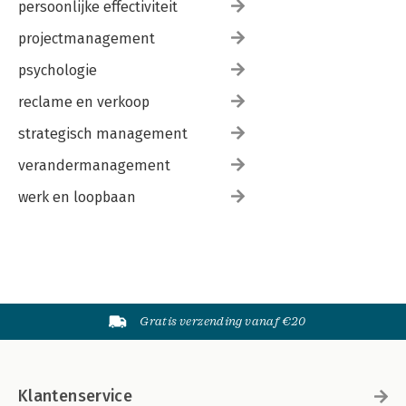
persoonlijke effectiviteit
projectmanagement
psychologie
reclame en verkoop
strategisch management
verandermanagement
werk en loopbaan
Gratis verzending vanaf €20
Klantenservice