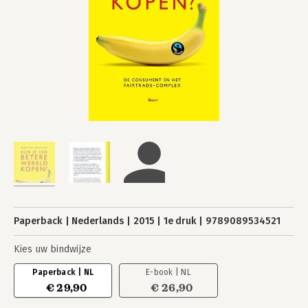
Paperback
Nederlands
2015
1e druk
9789089534521
Kies uw bindwijze
Paperback | NL
E-book | NL
€ 29,90
€ 26,90