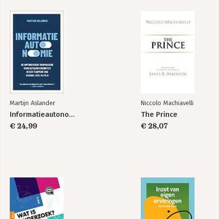
Martijn Aslander
Niccolo Machiavelli
Informatieautonomie
The Prince
€ 24,99
€ 28,07