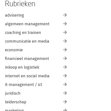
Rubrieken
advisering
algemeen management
coaching en trainen
communicatie en media
economie
financieel management
inkoop en logistiek
internet en social media
it-management / ict
juridisch
leiderschap
marketing