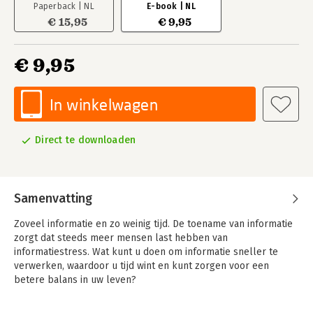
Paperback | NL
E-book | NL
€ 15,95
€ 9,95
€ 9,95
In winkelwagen
Direct te downloaden
Samenvatting
Zoveel informatie en zo weinig tijd. De toename van informatie
zorgt dat steeds meer mensen last hebben van
informatiestress. Wat kunt u doen om informatie sneller te
verwerken, waardoor u tijd wint en kunt zorgen voor een
betere balans in uw leven?
Snellezen is daarvoor een belangrijke techniek.