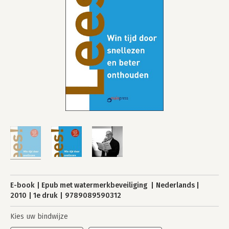
E-book
Epub met watermerkbeveiliging
Nederlands
2010
1e druk
9789089590312
Kies uw bindwijze