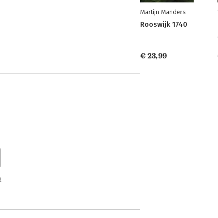
Martijn Manders
Rooswijk 1740
€ 23,99
n