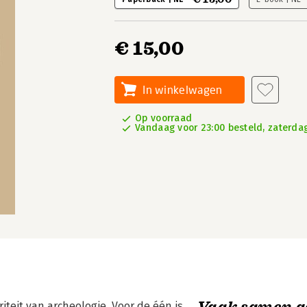
€ 15,00
In winkelwagen
Op voorraad
Vandaag voor 23:00 besteld, zaterdag
Vaak samen g
iteit van archeologie. Voor de één is