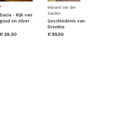
*
Wijnand van der
Sanden
Dacia - Rijk van
goud en zilver
Geschiedenis van
Drenthe
€ 28,50
€ 39,50