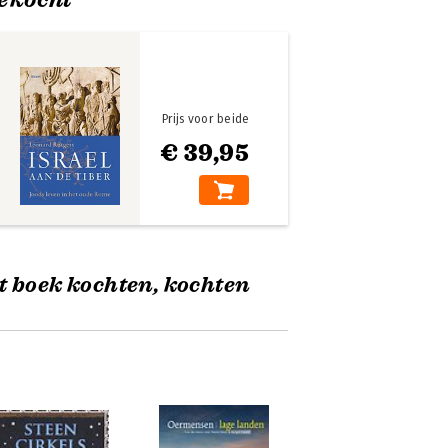
Prijs voor beide
€ 39,95
t boek kochten, kochten