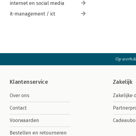
internet en social media
it-management / ict
Op werkda
Klantenservice
Zakelijk
Over ons
Zakelijke 
Contact
Partnerp
Voorwaarden
Cadeaubo
Bestellen en retourneren