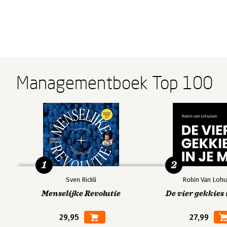
Managementboek Top 100
1
2
Sven Rickli
Robin Van Lohu
Menselijke Revolutie
De vier gekkies 
29,95
27,99