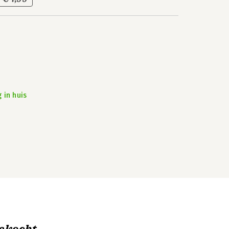
 in huis
ekocht