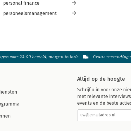
personal finance
personeelsmanagement
gen voor 23:00 besteld, morgen in huis
Gratis verzending
Altijd op de hoogte
Schrijf u in voor onze nie
diensten
met relevante interviews
events en de beste actie
rogramma
nnen