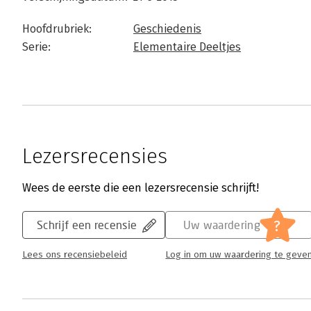
Hoofdrubriek:
Geschiedenis
Serie:
Elementaire Deeltjes
Lezersrecensies
Wees de eerste die een lezersrecensie schrijft!
?
Schrijf een recensie
Uw waardering
Lees ons recensiebeleid
Log in om uw waardering te geve