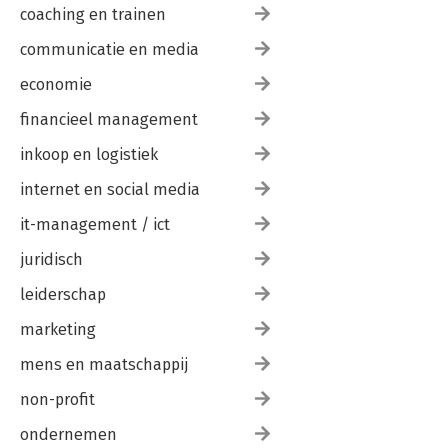
coaching en trainen
communicatie en media
economie
financieel management
inkoop en logistiek
internet en social media
it-management / ict
juridisch
leiderschap
marketing
mens en maatschappij
non-profit
ondernemen