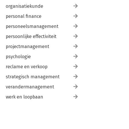
organisatiekunde
personal finance
personeelsmanagement
persoonlijke effectiviteit
projectmanagement
psychologie
reclame en verkoop
strategisch management
verandermanagement
werk en loopbaan