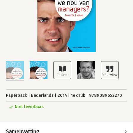
Paperback
Nederlands
2014
1e druk
9789089652270
Niet leverbaar.
Samenvatting