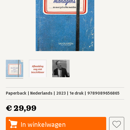
Paperback
Nederlands
2023
1e druk
9789089656865
€ 29,99
In winkelwagen