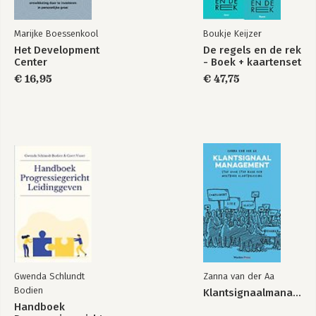
Marijke Boessenkool
Boukje Keijzer
Het Development
De regels en de rek
Center
- Boek + kaartenset
€ 16,95
€ 47,75
Gwenda Schlundt
Zanna van der Aa
Bodien
Klantsignaalmanagement
Handboek