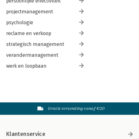
persoonlijke effectiviteit
projectmanagement
psychologie
reclame en verkoop
strategisch management
verandermanagement
werk en loopbaan
Gratis verzending vanaf €20
Klantenservice