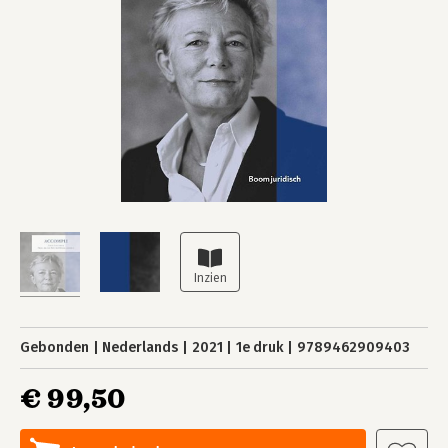
Gebonden
Nederlands
2021
1e druk
9789462909403
€ 99,50