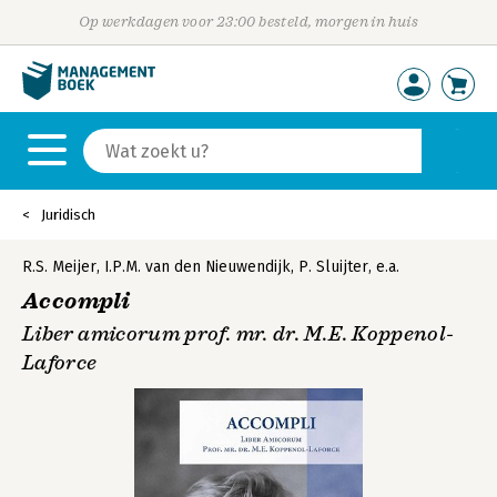
Op werkdagen voor 23:00 besteld, morgen in huis
Juridisch
R.S. Meijer
,
I.P.M. van den Nieuwendijk
,
P. Sluijter
,
e.a.
Accompli
Liber amicorum prof. mr. dr. M.E. Koppenol-
Laforce