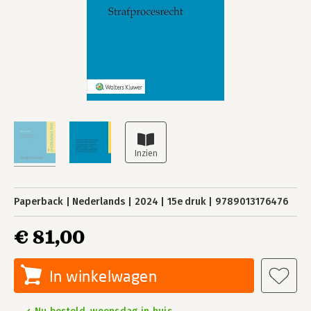
Paperback
Nederlands
2024
15e druk
9789013176476
€ 81,00
In winkelwagen