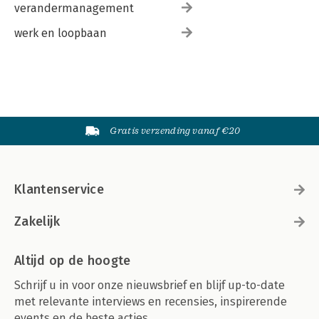
verandermanagement
werk en loopbaan
Gratis verzending vanaf €20
Klantenservice
Zakelijk
Altijd op de hoogte
Schrijf u in voor onze nieuwsbrief en blijf up-to-date
met relevante interviews en recensies, inspirerende
events en de beste acties.