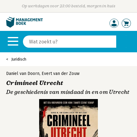
Op werkdagen voor 23:00 besteld, morgen in huis
Juridisch
Daniel van Doorn
,
Evert van der Zouw
Crimineel Utrecht
De geschiedenis van misdaad in en om Utrecht