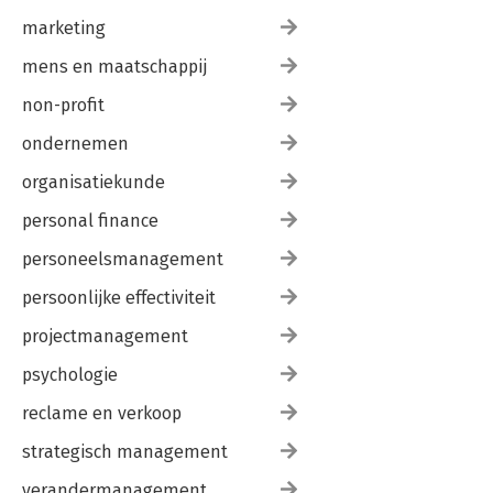
marketing
mens en maatschappij
non-profit
ondernemen
organisatiekunde
personal finance
personeelsmanagement
persoonlijke effectiviteit
projectmanagement
psychologie
reclame en verkoop
strategisch management
verandermanagement