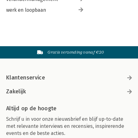
werk en loopbaan
Gratis verzending vanaf €20
Klantenservice
Zakelijk
Altijd op de hoogte
Schrijf u in voor onze nieuwsbrief en blijf up-to-date
met relevante interviews en recensies, inspirerende
events en de beste acties.