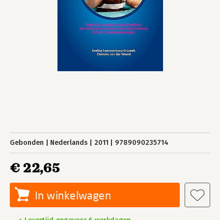
Gebonden
Nederlands
2011
9789090235714
€ 22,65
In winkelwagen