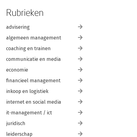
Rubrieken
advisering
algemeen management
coaching en trainen
communicatie en media
economie
financieel management
inkoop en logistiek
internet en social media
it-management / ict
juridisch
leiderschap