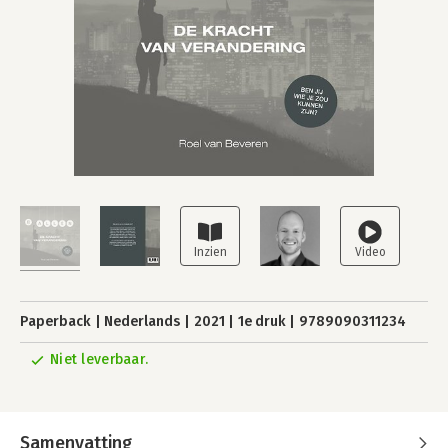
Paperback
Nederlands
2021
1e druk
9789090311234
Niet leverbaar.
Samenvatting