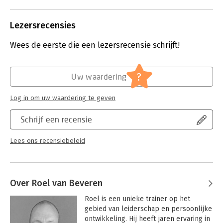
Coach natuurlijk een thema waar ik
helemaal van ‘aan’ ga!
Lezersrecensies
Lees verder
Wees de eerste die een lezersrecensie schrijft!
?
Uw waardering
Log in om uw waardering te geven
Schrijf een recensie
Lees ons recensiebeleid
Over Roel van Beveren
Roel is een unieke trainer op het 
gebied van leiderschap en persoonlijke 
ontwikkeling. Hij heeft jaren ervaring in 