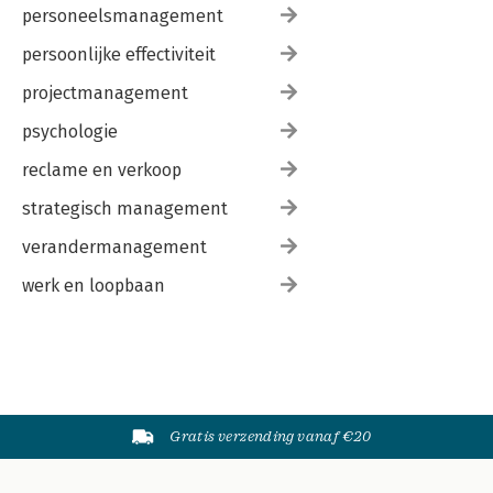
personeelsmanagement
persoonlijke effectiviteit
projectmanagement
psychologie
reclame en verkoop
strategisch management
verandermanagement
werk en loopbaan
Gratis verzending vanaf €20