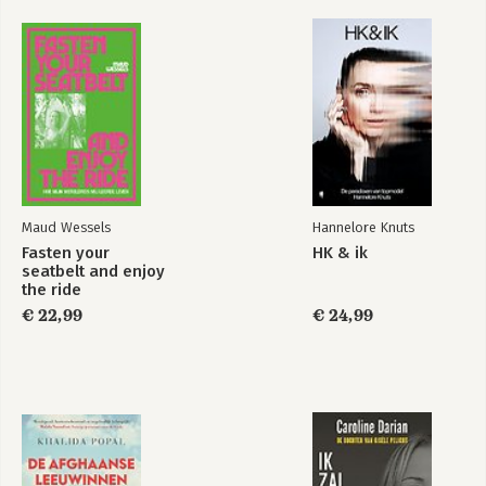
Maud Wessels
Hannelore Knuts
Fasten your
HK & ik
seatbelt and enjoy
the ride
€ 22,99
€ 24,99