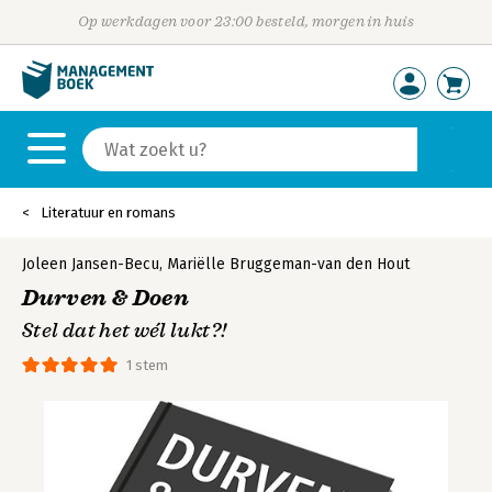
Op werkdagen voor 23:00 besteld, morgen in huis
Literatuur en romans
Joleen Jansen-Becu
,
Mariëlle Bruggeman-van den Hout
Durven & Doen
Stel dat het wél lukt?!
1 stem