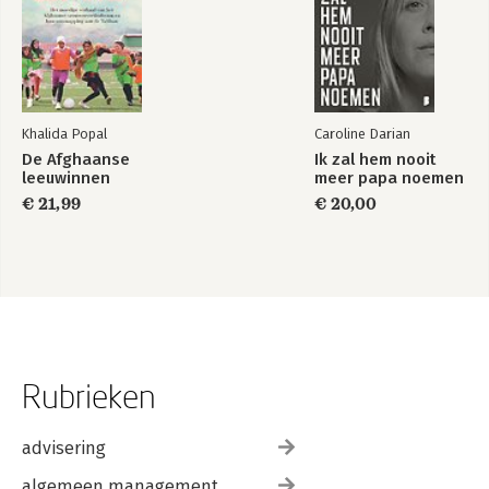
Khalida Popal
Caroline Darian
De Afghaanse
Ik zal hem nooit
leeuwinnen
meer papa noemen
€ 21,99
€ 20,00
Rubrieken
advisering
algemeen management