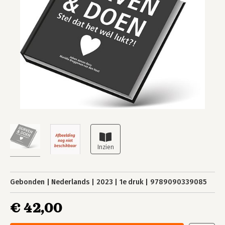
Gebonden
Nederlands
2023
1e druk
9789090339085
€ 42,00