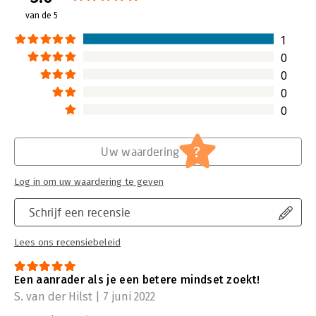
maatschappij
van de 5
1
0
0
0
0
?
Uw waardering
Log in om uw waardering te geven
Schrijf een recensie
Lees ons recensiebeleid
Een aanrader als je een betere mindset zoekt!
S. van der Hilst | 7 juni 2022