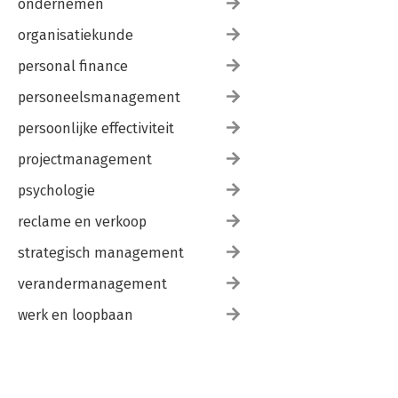
ondernemen
organisatiekunde
personal finance
personeelsmanagement
persoonlijke effectiviteit
projectmanagement
psychologie
reclame en verkoop
strategisch management
verandermanagement
werk en loopbaan